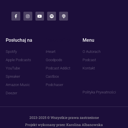
Posłuchaj na
Posłuchaj na
Menu
Spotify
iHeart
O Autorach
Apple Podcasts
Goodpods
Podcast
YouTube
Podcast Addict
Kontakt
Spreaker
Castbox
Amazon Music
Podchaser
Polityka Prywatności
Deezer
2023-2025 © Wszystkie prawa zastrzeżone
Projekt wykonany przez: Karolina Albanowska