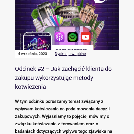
4 września, 2023
Dyskusje wspólne
Odcinek #2 – Jak zachęcić klienta do
zakupu wykorzystując metody
kotwiczenia
W tym odcinku poruszamy temat związany z
wpływem kotwiczenia na podejmowanie decyzji
zakupowych. Wyjaśniamy to pojęcie, mówimy o
związku kotwiczenia z torowaniem oraz o
badaniach dotyczących wpływu tego zjawiska na