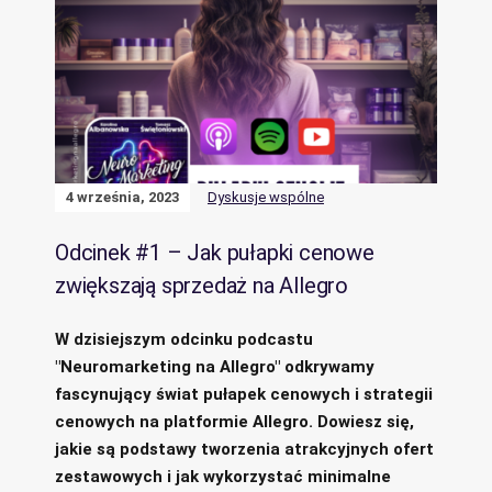
4 września, 2023
Dyskusje wspólne
Odcinek #1 – Jak pułapki cenowe
zwiększają sprzedaż na Allegro
W dzisiejszym odcinku podcastu
"Neuromarketing na Allegro" odkrywamy
fascynujący świat pułapek cenowych i strategii
cenowych na platformie Allegro. Dowiesz się,
jakie są podstawy tworzenia atrakcyjnych ofert
zestawowych i jak wykorzystać minimalne