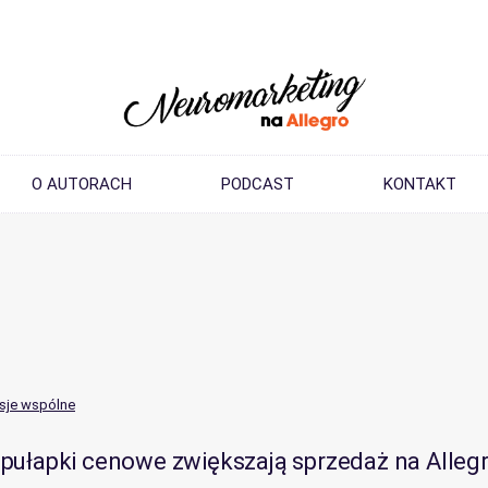
O AUTORACH
PODCAST
KONTAKT
sje wspólne
pułapki cenowe zwiększają sprzedaż na Alleg