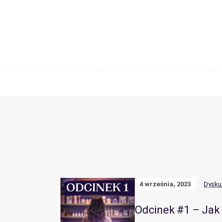
4 września, 2023
Dysku
Odcinek #1 – Jak 