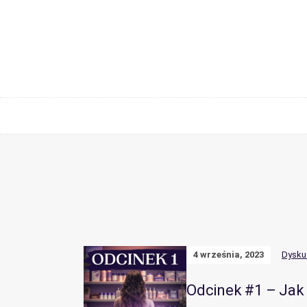
4 września, 2023
Dysku
Odcinek #1 – Jak 