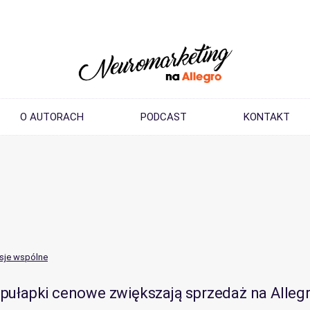
O AUTORACH
PODCAST
KONTAKT
sje wspólne
pułapki cenowe zwiększają sprzedaż na Alleg