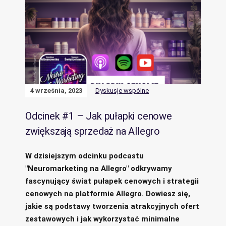
4 września, 2023
Dyskusje wspólne
Odcinek #1 – Jak pułapki cenowe
zwiększają sprzedaż na Allegro
W dzisiejszym odcinku podcastu
"Neuromarketing na Allegro" odkrywamy
fascynujący świat pułapek cenowych i strategii
cenowych na platformie Allegro. Dowiesz się,
jakie są podstawy tworzenia atrakcyjnych ofert
zestawowych i jak wykorzystać minimalne