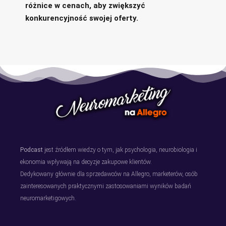
różnice w cenach, aby zwiększyć
konkurencyjność swojej oferty.
Podcast
jest źródłem wiedzy o tym, jak psychologia, neurobiologia i
ekonomia wpływają na decyzje zakupowe klientów.
Dedykowany głównie dla sprzedawców na Allegro, marketerów, osób
zainteresowanych praktycznymi zastosowaniami wyników badań
neuromarketigowych.