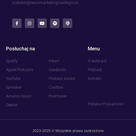
podcast@neuromarketingnaallegro.pl
Posłuchaj na
Posłuchaj na
Menu
Spotify
iHeart
O Autorach
Apple Podcasts
Goodpods
Podcast
YouTube
Podcast Addict
Kontakt
Spreaker
Castbox
Amazon Music
Podchaser
Polityka Prywatności
Deezer
2023-2025 © Wszystkie prawa zastrzeżone